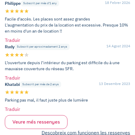
18 Febrer 2026
Philippe
Subscrit per més d'1 any
Facile d'accès. Les places sont assez grandes
L'augmentation du prix de la location est excessive. Presque 10%
en moins d'un an de location !!
Traduir
14 Agost 2024
Rudy
Subscrit per aproximadament 2 anys
L’ouverture depuis l’intérieur du parking est difficile du à une
mauvaise couverture du réseau SFR.
Traduir
13 Desembre 2023
Khatabi
Subscrit per més de 2 anys
Parking pas mal, il faut juste plus de lumière
Traduir
Veure més ressenyes
Descobreix com funcionen les ressenyes