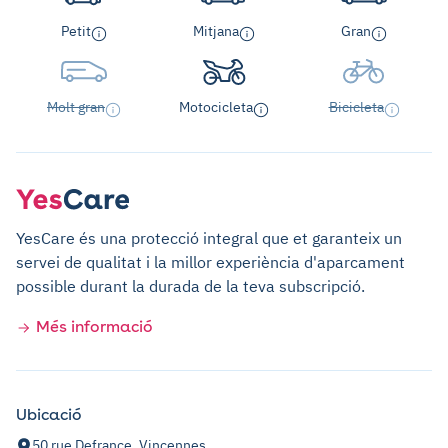
Petit
Mitjana
Gran
Molt gran
Motocicleta
Bicicleta
YesCare és una protecció integral que et garanteix un
servei de qualitat i la millor experiència d'aparcament
possible durant la durada de la teva subscripció.
Més informació
Ubicació
50 rue Defrance, Vincennes