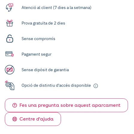
Atenció al client (7 dies a la setmana)
Prova gratuïta de 2 dies
Sense compromís
Pagament segur
Sense dipòsit de garantia
Opció de distintiu d'accés disponible
Fes una pregunta sobre aquest aparcament
Centre d'ajuda