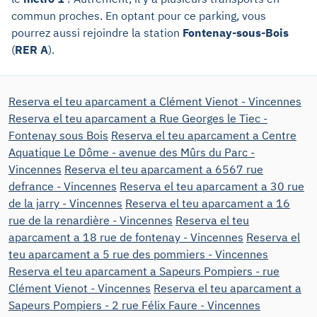
commun proches. En optant pour ce parking, vous
pourrez aussi rejoindre la station
Fontenay-sous-Bois
(
RER A
).
Reserva el teu aparcament a Clément Vienot - Vincennes
Reserva el teu aparcament a Rue Georges le Tiec -
Fontenay sous Bois
Reserva el teu aparcament a Centre
Aquatique Le Dôme - avenue des Mûrs du Parc -
Vincennes
Reserva el teu aparcament a 6567 rue
defrance - Vincennes
Reserva el teu aparcament a 30 rue
de la jarry - Vincennes
Reserva el teu aparcament a 16
rue de la renardière - Vincennes
Reserva el teu
aparcament a 18 rue de fontenay - Vincennes
Reserva el
teu aparcament a 5 rue des pommiers - Vincennes
Reserva el teu aparcament a Sapeurs Pompiers - rue
Clément Vienot - Vincennes
Reserva el teu aparcament a
Sapeurs Pompiers - 2 rue Félix Faure - Vincennes