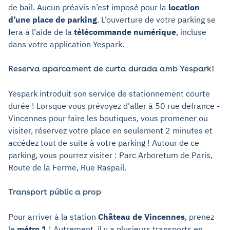
de bail. Aucun préavis n’est imposé pour la
location
d’une place de parking
. L’ouverture de votre parking se
fera à l’aide de la
télécommande numérique
, incluse
dans votre application Yespark.
Reserva aparcament de curta durada amb Yespark!
Yespark introduit son service de stationnement courte
durée ! Lorsque vous prévoyez d'aller à 50 rue defrance -
Vincennes pour faire les boutiques, vous promener ou
visiter, réservez votre place en seulement 2 minutes et
accédez tout de suite à votre parking ! Autour de ce
parking, vous pourrez visiter : Parc Arboretum de Paris,
Route de la Ferme, Rue Raspail.
Transport públic a prop
Pour arriver à la station
Château de Vincennes
, prenez
le
métro 1
! Autrement, il y a plusieurs transports en