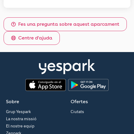
Fes una pregunta sobre aquest aparcament
Centre d'ajuda
App Store
Google Play
Sobre
Ofertes
Grup Yespark
Ciutats
La nostra missió
El nostre equip
Zenpark