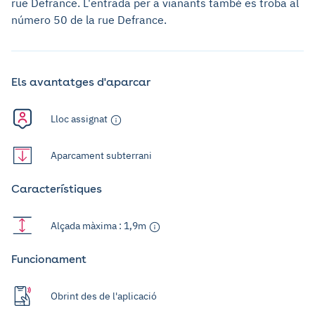
rue Defrance. L'entrada per a vianants també es troba al
número 50 de la rue Defrance.
Els avantatges d'aparcar
Lloc assignat
Aparcament subterrani
Característiques
Alçada màxima : 1,9m
Funcionament
Obrint des de l'aplicació