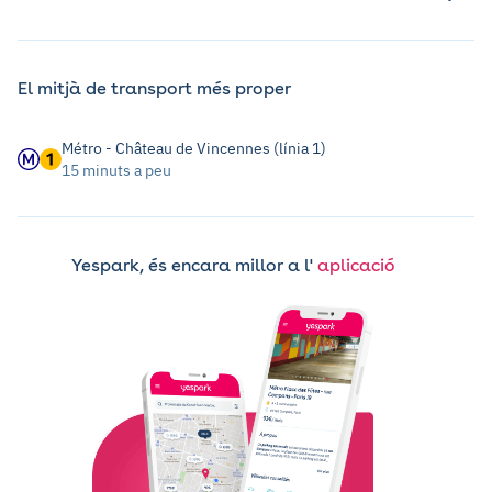
El mitjà de transport més proper
Métro - Château de Vincennes (línia 1)
15 minuts a peu
Yespark, és encara millor a l'
aplicació