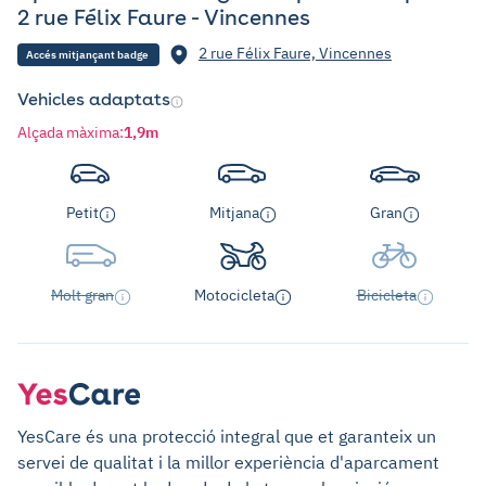
2 rue Félix Faure - Vincennes
2 rue Félix Faure, Vincennes
Accés mitjançant badge
Vehicles adaptats
Alçada màxima
:
1,9m
Petit
Mitjana
Gran
Molt gran
Motocicleta
Bicicleta
YesCare és una protecció integral que et garanteix un
servei de qualitat i la millor experiència d'aparcament