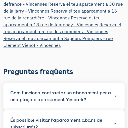
defrance - Vincennes
Reserva el teu aparcament a 30 rue
de la jarry - Vincennes
Reserva el teu aparcament a 16
rue de la renardière - Vincennes
Reserva el teu
aparcament a 18 rue de fontenay - Vincennes
Reserva el
teu aparcament a 5 rue des pommiers - Vincennes
Reserva el teu aparcament a Sapeurs Pompiers - rue
Clément Vienot - Vincennes
Preguntes freqüents
Com funciona contractar un abonament per a
una plaça d'aparcament Yespark?
És possible visitar l'aparcament abans de
subscriure's?