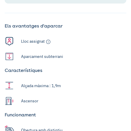
Els avantatges d'aparcar
Lloc assignat
Aparcament subterrani
Característiques
Alçada màxima : 1,9m
Ascensor
Funcionament
Obertura amb distintiu