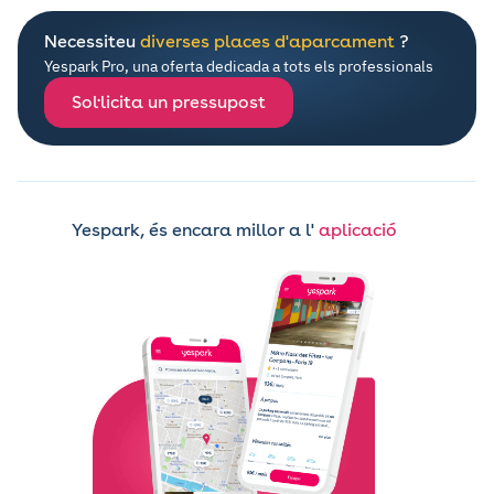
Necessiteu
diverses places d'aparcament
?
Yespark Pro, una oferta dedicada a tots els professionals
Sol·licita un pressupost
Yespark, és encara millor a l'
aplicació