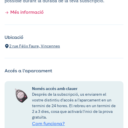
possible durant la durada de la teva subscripció.
Més informació
Ubicació
2 rue Félix Faure, Vincennes
Accés a l'aparcament
Només accés amb clauer
Després de la subscripció, us enviarem el
vostre distintiu d'accés a l'aparcament en un
termini de 24 hores. El rebreu en un termini de
2 a 3 dies, cosa que activarà l'inici de la prova
gratuïta.
Com funciona?