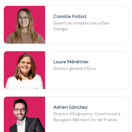
Camille Folliot
Gerent de comptes clau a Elax
Energie.
Laure Ménétrier
Director general d'Ecov.
Adrien Sánchez
Director d'Enginyeria i Construcció a
Bouygues Bâtiment Ile-de-France.