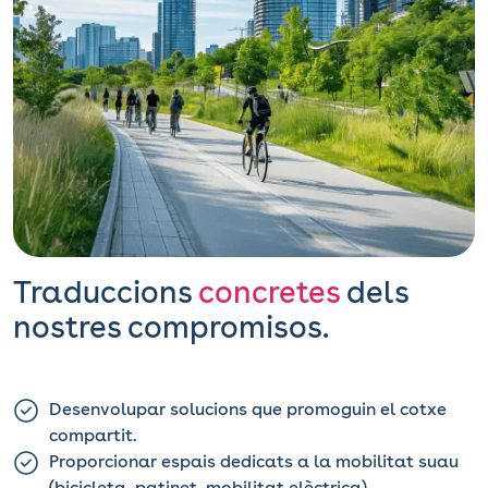
Traduccions
concretes
dels
nostres compromisos.
Desenvolupar solucions que promoguin el cotxe
compartit.
Proporcionar espais dedicats a la mobilitat suau
(bicicleta, patinet, mobilitat elèctrica)