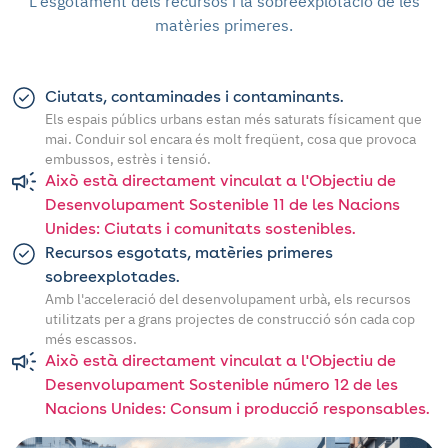
L'esgotament dels recursos i la sobreexplotació de les
matèries primeres.
Ciutats, contaminades i contaminants.
Els espais públics urbans estan més saturats físicament que
mai. Conduir sol encara és molt freqüent, cosa que provoca
embussos, estrès i tensió.
Això està directament vinculat a l'Objectiu de
Desenvolupament Sostenible 11 de les Nacions
Unides: Ciutats i comunitats sostenibles.
Recursos esgotats, matèries primeres
sobreexplotades.
Amb l'acceleració del desenvolupament urbà, els recursos
utilitzats per a grans projectes de construcció són cada cop
més escassos.
Això està directament vinculat a l'Objectiu de
Desenvolupament Sostenible número 12 de les
Nacions Unides: Consum i producció responsables.