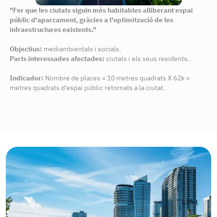
"Fer que les ciutats siguin més habitables alliberant espai
públic d'aparcament, gràcies a l'optimització de les
infraestructures existents."
Objectius:
mediambientals i socials.
Parts interessades afectades:
ciutats i els seus residents.
Indicador:
Nombre de places = 10 metres quadrats X 62k =
metres quadrats d'espai públic retornats a la ciutat.