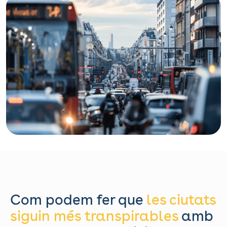
Com podem fer que
les ciutats
siguin més transpirables
amb