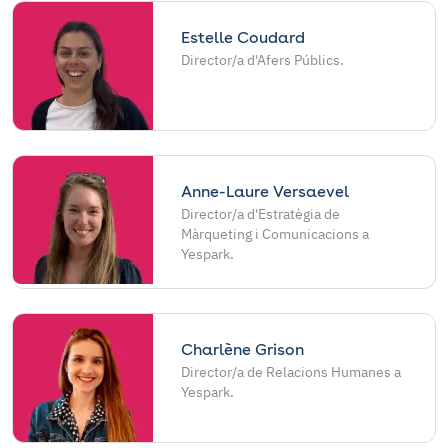
Estelle Coudard
Director/a d'Afers Públics.
Anne-Laure Versaevel
Director/a d'Estratègia de
Màrqueting i Comunicacions a
Yespark.
Charlène Grison
Director/a de Relacions Humanes a
Yespark.