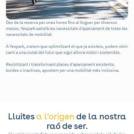
Des de la reserva per unes hores fins al lloguer per diversos
mesos, Yespark satisfà les necessitats d'aparcament de totes les
necessitats de mobilitat.
A Yespark, creiem que optimitzant el que ja existeix, podem obrir
camí a una ciutat del futur que sigui alhora mòbil i sostenible.
Reutilitzant i transformant places d'aparcament existents,
buides o inactives, apostem per una mobilitat més inclusiva.
Lluites
a l'origen
de la nostra
raó de ser.