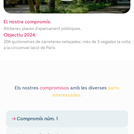
El nostre compromís:
Allibereu places d'aparcament públiques.
Objectiu 2024:
206 quilòmetres de carreteres netejades: més de 5 vegades la volta
a la circumval·lació de París
Els nostres
compromisos
amb les diverses
parts
interessades.
Compromís núm. 1