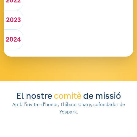
2022
2023
2024
El nostre
comitè
de missió
Amb l'invitat d'honor, Thibaut Chary, cofundador de
Yespark.