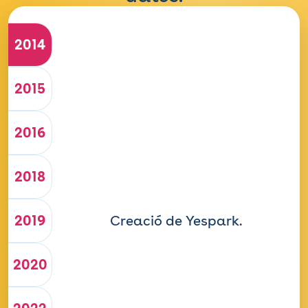
2014
2015
2016
2018
2019
Creació de Yespark.
2020