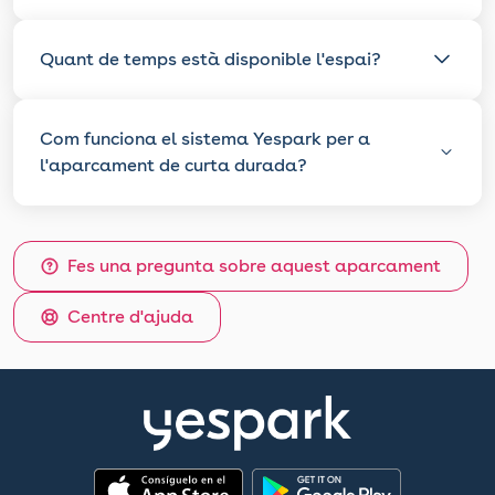
Quant de temps està disponible l'espai?
Com funciona el sistema Yespark per a
l'aparcament de curta durada?
Fes una pregunta sobre aquest aparcament
Centre d'ajuda