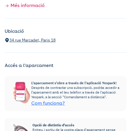
Més informació
Ubicació
34 rue Marcadet, Paris 18
Accés a l'aparcament
L'aparcament s'obre a través de l'aplicació Yespark!
Després de contractar una subscripció, podràs accedir a
l'aparcament amb el teu telèfon a través de l'aplicació
Yespark, a la secció "Comandament a distància".
Com funciona?
Opció de distintiu d'accés
Entreu i sortiu de la vostra plaça d'aparcament sense