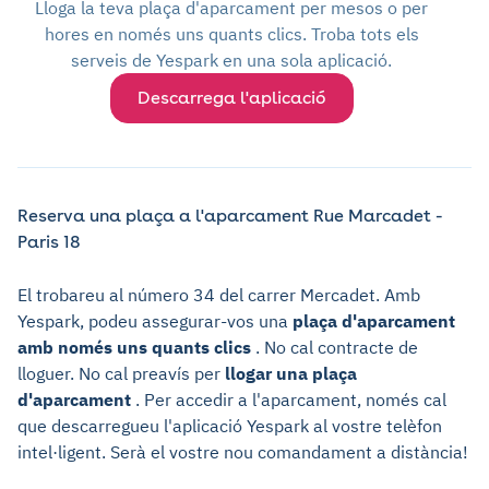
Lloga la teva plaça d'aparcament per mesos o per
hores en només uns quants clics. Troba tots els
serveis de Yespark en una sola aplicació.
Descarrega l'aplicació
Reserva una plaça a l'aparcament Rue Marcadet -
Paris 18
El trobareu al número 34 del carrer Mercadet. Amb
Yespark, podeu assegurar-vos una
plaça d'aparcament
amb només uns quants clics
. No cal contracte de
lloguer. No cal preavís per
llogar una plaça
d'aparcament
. Per accedir a l'aparcament, només cal
que descarregueu l'aplicació Yespark al vostre telèfon
intel·ligent. Serà el vostre nou comandament a distància!