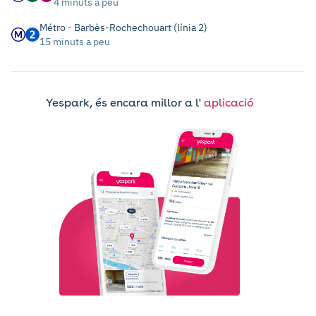
4 minuts a peu
Métro - Barbès-Rochechouart (línia 2)
15 minuts a peu
Yespark, és encara millor a l'
aplicació