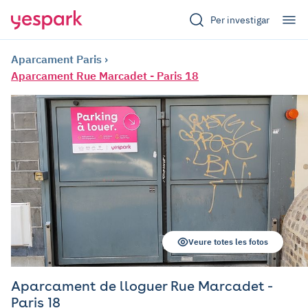
Per investigar
Aparcament Paris
Aparcament Rue Marcadet - Paris 18
Veure totes les fotos
Aparcament de lloguer Rue Marcadet -
Paris 18