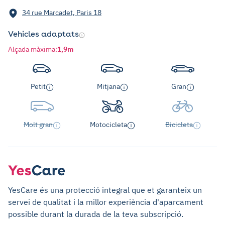
34 rue Marcadet, Paris 18
Vehicles adaptats
Alçada màxima
:
1,9m
Petit
Mitjana
Gran
Molt gran
Motocicleta
Bicicleta
YesCare és una protecció integral que et garanteix un
servei de qualitat i la millor experiència d'aparcament
possible durant la durada de la teva subscripció.