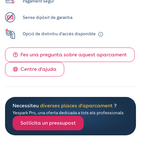
Pagament segur
Sense dipòsit de garantia
Opció de distintiu d'accés disponible
Fes una pregunta sobre aquest aparcament
Centre d'ajuda
Necessiteu
diverses places d'aparcament
?
Yespark Pro, una oferta dedicada a tots els professionals
Sol·licita un pressupost