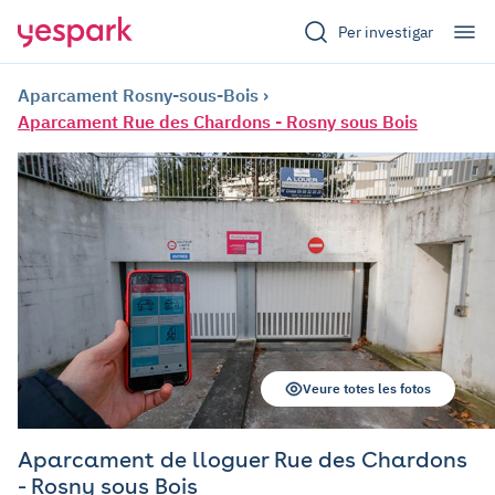
Per investigar
Aparcament Rosny-sous-Bois
Aparcament Rue des Chardons - Rosny sous Bois
Veure totes les fotos
Aparcament de lloguer Rue des Chardons
- Rosny sous Bois