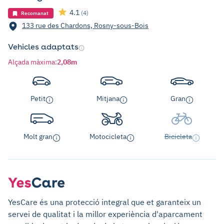
4.1
(4)
Recomanat
133 rue des Chardons, Rosny-sous-Bois
Vehicles adaptats
Alçada màxima
:
2,08m
Petit
Mitjana
Gran
Molt gran
Motocicleta
Bicicleta
YesCare és una protecció integral que et garanteix un
servei de qualitat i la millor experiència d'aparcament