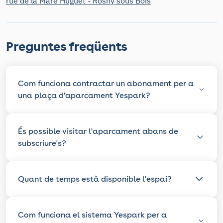
rue de la Mare Huguet - Rosny sous Bois
Preguntes freqüents
Com funciona contractar un abonament per a
una plaça d'aparcament Yespark?
És possible visitar l'aparcament abans de
subscriure's?
Quant de temps està disponible l'espai?
Com funciona el sistema Yespark per a