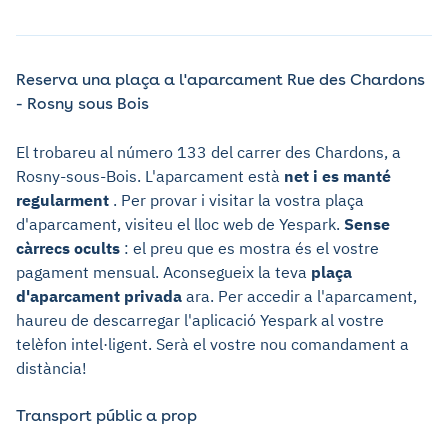
Reserva una plaça a l'aparcament Rue des Chardons
- Rosny sous Bois
El trobareu al número 133 del carrer des Chardons, a
Rosny-sous-Bois. L'aparcament està
net i es manté
regularment
. Per provar i visitar la vostra plaça
d'aparcament, visiteu el lloc web de Yespark.
Sense
càrrecs ocults
: el preu que es mostra és el vostre
pagament mensual. Aconsegueix la teva
plaça
d'aparcament privada
ara. Per accedir a l'aparcament,
haureu de descarregar l'aplicació Yespark al vostre
telèfon intel·ligent. Serà el vostre nou comandament a
distància!
Transport públic a prop