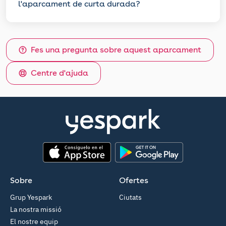
l'aparcament de curta durada?
Fes una pregunta sobre aquest aparcament
Centre d'ajuda
App Store
Google Play
Sobre
Ofertes
Grup Yespark
Ciutats
La nostra missió
El nostre equip