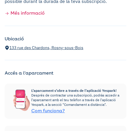
possible durant la durada de la teva subscripció.
Més informació
Ubicació
133 rue des Chardons, Rosny-sous-Bois
Accés a l'aparcament
L'aparcament s'obre a través de l'aplicació Yespark!
Després de contractar una subscripció, podràs accedir a
l'aparcament amb el teu telèfon a través de l'aplicació
Yespark, a la secció "Comandament a distància".
Com funciona?