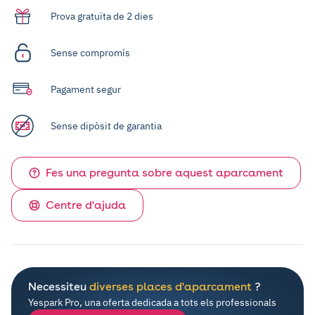
Prova gratuïta de 2 dies
Sense compromís
Pagament segur
Sense dipòsit de garantia
Fes una pregunta sobre aquest aparcament
Centre d'ajuda
Necessiteu
diverses places d'aparcament
?
Yespark Pro, una oferta dedicada a tots els professionals