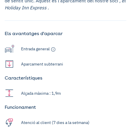
de sentit únic. Aquest és l'aparcament del nostre soci
, el
Holiday Inn Express
.
Els avantatges d'aparcar
Entrada general
Aparcament subterrani
Característiques
Alçada màxima : 1,9m
Funcionament
Atenció al client (7 dies a la setmana)