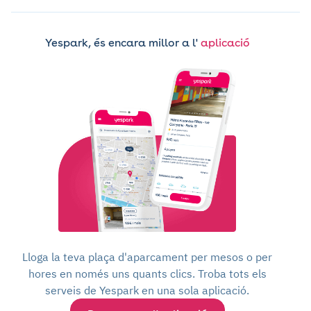
Yespark, és encara millor a l'
aplicació
Lloga la teva plaça d'aparcament per mesos o per
hores en només uns quants clics. Troba tots els
serveis de Yespark en una sola aplicació.