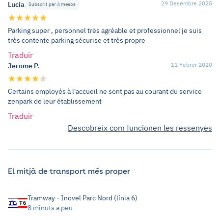
29 Desembre 2025
Lucia
Subscrit per 4 mesos
Parking super , personnel très agréable et professionnel je suis
très contente parking sécurise et très propre
Traduir
11 Febrer 2020
Jerome P.
Certains employés à l'accueil ne sont pas au courant du service
zenpark de leur établissement
Traduir
Descobreix com funcionen les ressenyes
El mitjà de transport més proper
Tramway - Inovel Parc Nord (línia 6)
8 minuts a peu