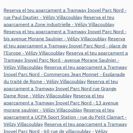
Reserva el teu aparcament a Tramway Inovel Parc Nord -
rue Paul Dautier - Vélizy Villacoublay
Reserva el teu
aparcament a Zone industrielle - Vélizy Villacoublay
Reserva el teu aparcament a Tramway Inovel Parc Nord -
bis avenue Morane Saulnier - Vélizy Villacoublay
Reserva
el teu aparcament a Tramway Inovel Parc Nord - place de
l'Europe - Vélizy Villacoublay
Reserva el teu aparcament a
Tramway Inovel Parc Nord - avenue Morane Saulnier -
Vélizy Villacoublay
Reserva el teu aparcament a Tramway
Inovel Parc Nord - Commerces Jean Monnet - Esplanade
du traité de Rome - Vélizy Villacoublay
Reserva el teu
aparcament a Tramway Inovel Parc Nord rue Grange
Dame Rose - Vélizy Villacoublay
Reserva el teu
aparcament a Tramway Inovel Parc Nord - 13 avenue
morane saulnier - Vélizy Villacoublay
Reserva el teu
aparcament a UCPA Sport Station - rue du Petit Clamart -
Vélizy Villacoublay
Reserva el teu aparcament a Tramway
Inovel Parc Nord - 60 rue de villacoublay - Vélizy