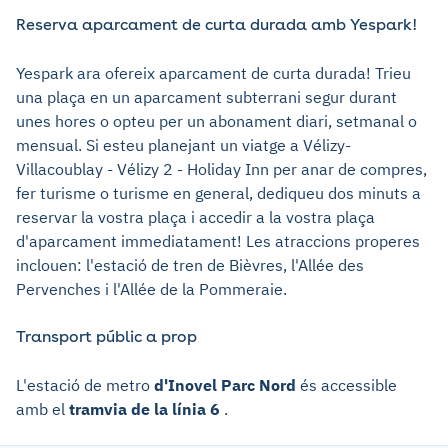
Reserva aparcament de curta durada amb Yespark!
Yespark ara ofereix aparcament de curta durada! Trieu
una plaça en un aparcament subterrani segur durant
unes hores o opteu per un abonament diari, setmanal o
mensual. Si esteu planejant un viatge a Vélizy-
Villacoublay - Vélizy 2 - Holiday Inn per anar de compres,
fer turisme o turisme en general, dediqueu dos minuts a
reservar la vostra plaça i accedir a la vostra plaça
d'aparcament immediatament! Les atraccions properes
inclouen: l'estació de tren de Bièvres, l'Allée des
Pervenches i l'Allée de la Pommeraie.
Transport públic a prop
L'estació de metro
d'Inovel Parc Nord
és accessible
amb el
tramvia de la línia 6
.