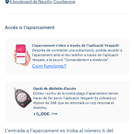
6 boulevard de Neuilly, Courbevoie
Accés a l'aparcament
L'aparcament s'obre a través de l'aplicació Yespark!
Després de contractar una subscripció, podràs accedir a
l'aparcament amb el teu telèfon a través de l'aplicació
Yespark, a la secció "Comandament a distància".
Com funciona?
Opció de distintiu d'accés
Entreu i sortiu de la vostra plaça d'aparcament sense
haver de fer servir l'aplicació Yespark! Es cobrarà un
dipòsit de 20€ que es retornarà un cop retornat el
distintiu.
+5,00€
/mes
L'entrada a l'aparcament es troba al número 6 del