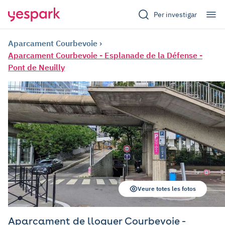
Per investigar
Aparcament Courbevoie
Aparcament Courbevoie - Esplanade de la Défense -
Pont de Neuilly
Veure totes les fotos
Aparcament de lloguer Courbevoie -