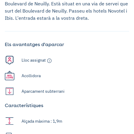
Boulevard de Neuilly. Està situat en una via de servei que
surt del Boulevard de Neuilly. Passeu els hotels Novotel i
Ibis. L'entrada estarà a la vostra dreta.
Els avantatges d'aparcar
Lloc assignat
Acollidora
Aparcament subterrani
Característiques
Alçada màxima : 1,9m