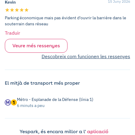
15 Juny 2026
Kevin
Parking économique mais pas évident d'ouvrir la barrière dans le
souterrain dans réseau
Traduir
Veure més ressenyes
Descobreix com funcionen les ressenyes
El mitjà de transport més proper
Métro - Esplanade de la Défense (línia 1)
6 minuts a peu
Yespark, és encara millor a l'
aplicació