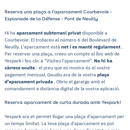
Reserva una plaça a l'aparcament Courbevoie -
Esplanade de la Défense - Pont de Neuilly
Hi ha
aparcament subterrani privat
disponible a
Courbevoie. El trobareu al número 6 del Boulevard de
Neuilly. L'aparcament està
net i es manté regularment
.
Per reservar una plaça, creeu un compte al lloc web de
Yespark i feu clic a "Visiteu l'aparcament".
No hi ha
càrrecs ocults
: el preu que es mostra és el vostre
pagament mensual. Gaudiu ara de la vostra
plaça
d'aparcament privada
. Obriu el garatge amb el
comandament a distància digital de la vostra aplicació.
Reserva aparcament de curta durada amb Yespark!
Yespark ara et permet llogar una plaça d'aparcament per
un temps limitat. La teva plaça d'aparcament es pot