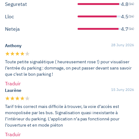
Seguretat
4.8
(16)
Lloc
4.5
(16)
Neteja
4.7
(16)
28 Juny 2026
Anthony
Toute petite signalétique ( heureusement rose !) pour visualiser
l’entrée du parking : dommage, on peut passer devant sans savoir
que c’est le bon parking !
Traduir
15 Juny 2026
Laurène
Tarif très correct mais difficile à trouver, la voie d’accès est
monopolisée par les bus. Signalisation quasi inexistante à
l’intérieur du parking. L’application n’a pas fonctionné pour
l’ouverture et en mode piéton
Traduir