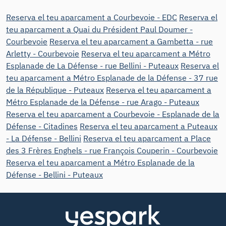
Reserva el teu aparcament a Courbevoie - EDC
Reserva el
teu aparcament a Quai du Président Paul Doumer -
Courbevoie
Reserva el teu aparcament a Gambetta - rue
Arletty - Courbevoie
Reserva el teu aparcament a Métro
Esplanade de La Défense - rue Bellini - Puteaux
Reserva el
teu aparcament a Métro Esplanade de la Défense - 37 rue
de la République - Puteaux
Reserva el teu aparcament a
Métro Esplanade de la Défense - rue Arago - Puteaux
Reserva el teu aparcament a Courbevoie - Esplanade de la
Défense - Citadines
Reserva el teu aparcament a Puteaux
- La Défense - Bellini
Reserva el teu aparcament a Place
des 3 Frères Enghels - rue François Couperin - Courbevoie
Reserva el teu aparcament a Métro Esplanade de la
Défense - Bellini - Puteaux