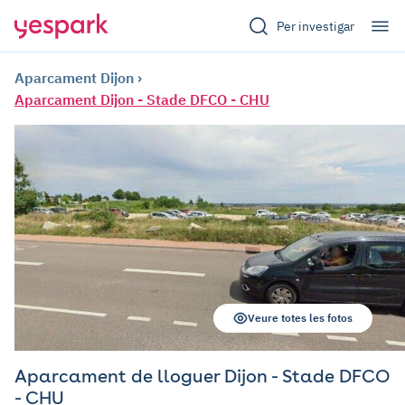
Per investigar
Aparcament Dijon
Aparcament Dijon - Stade DFCO - CHU
Veure totes les fotos
Aparcament de lloguer Dijon - Stade DFCO
- CHU