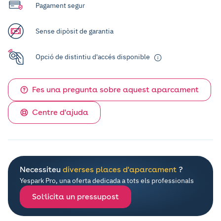
Pagament segur
Sense dipòsit de garantia
Opció de distintiu d'accés disponible
Fes una pregunta sobre aquest aparcament
Centre d'ajuda
Necessiteu
diverses places d'aparcament
?
Yespark Pro, una oferta dedicada a tots els professionals
Sol·licita un pressupost