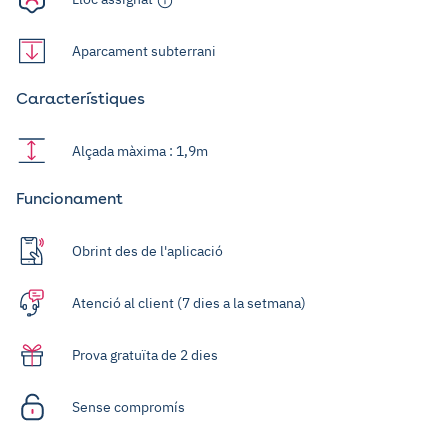
Aparcament subterrani
Característiques
Alçada màxima : 1,9m
Funcionament
Obrint des de l'aplicació
Atenció al client (7 dies a la setmana)
Prova gratuïta de 2 dies
Sense compromís