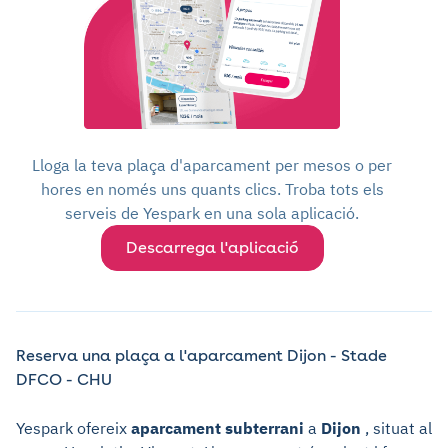
Lloga la teva plaça d'aparcament per mesos o per
hores en només uns quants clics. Troba tots els
serveis de Yespark en una sola aplicació.
Descarrega l'aplicació
Reserva una plaça a l'aparcament Dijon - Stade
DFCO - CHU
Yespark ofereix
aparcament subterrani
a
Dijon
, situat al