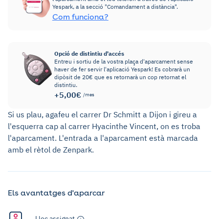
Yespark, a la secció "Comandament a distància".
Com funciona?
Opció de distintiu d'accés
Entreu i sortiu de la vostra plaça d'aparcament sense
haver de fer servir l'aplicació Yespark! Es cobrarà un
dipòsit de 20€ que es retornarà un cop retornat el
distintiu.
+5,00€
/mes
Si us plau, agafeu el carrer Dr Schmitt a Dijon i gireu a
l'esquerra cap al carrer Hyacinthe Vincent, on es troba
l'aparcament. L'entrada a l'aparcament està marcada
amb el rètol de Zenpark.
Els avantatges d'aparcar
Lloc assignat