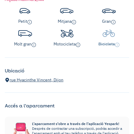
Petit
Mitjana
Gran
Molt gran
Motocicleta
Bicicleta
Ubicació
rue Hyacinthe Vincent, Dijon
Accés a l'aparcament
L'aparcament s'obre a través de l'aplicació Yespark!
Després de contractar una subscripció, podràs accedir a
l'aparcament amb el teu telèfon a través de l'aplicació