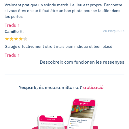
Vraiment pratique un soir de match. Le lieu est propre. Par contre
si vous êtes en sur il faut être un bon pilote pour se faufiler dans
les portes
Traduir
25 Març 2025
Camille H.
Garage effectivement étroit mais bien indiqué et bien placé
Traduir
Descobreix com funcionen les ressenyes
Yespark, és encara millor a l'
aplicació