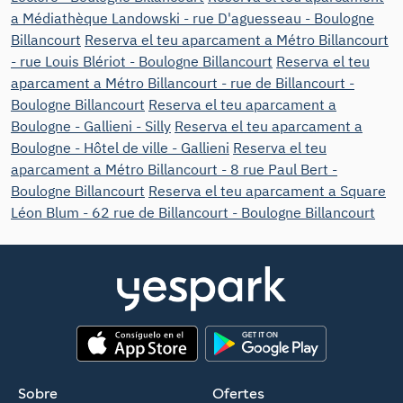
a Médiathèque Landowski - rue D'aguesseau - Boulogne
Billancourt
Reserva el teu aparcament a Métro Billancourt
- rue Louis Blériot - Boulogne Billancourt
Reserva el teu
aparcament a Métro Billancourt - rue de Billancourt -
Boulogne Billancourt
Reserva el teu aparcament a
Boulogne - Gallieni - Silly
Reserva el teu aparcament a
Boulogne - Hôtel de ville - Gallieni
Reserva el teu
aparcament a Métro Billancourt - 8 rue Paul Bert -
Boulogne Billancourt
Reserva el teu aparcament a Square
Léon Blum - 62 rue de Billancourt - Boulogne Billancourt
App Store
Google Play
Sobre
Ofertes