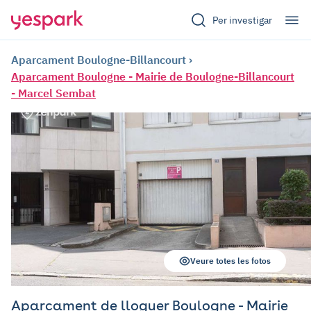
Per investigar
Aparcament Boulogne-Billancourt
Aparcament Boulogne - Mairie de Boulogne-Billancourt
- Marcel Sembat
Veure totes les fotos
Aparcament de lloguer Boulogne - Mairie