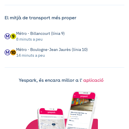
El mitjà de transport més proper
Métro - Billancourt (línia 9)
8 minuts a peu
Métro - Boulogne-Jean Jaurès (línia 10)
14 minuts a peu
Yespark, és encara millor a l'
aplicació