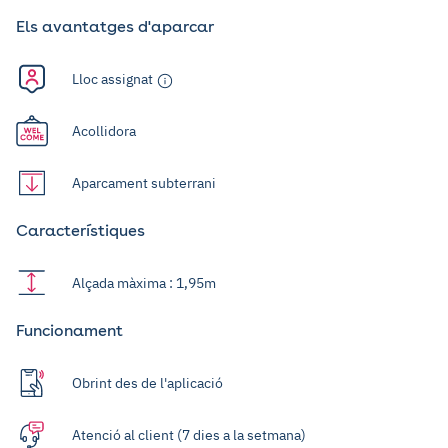
Els avantatges d'aparcar
Lloc assignat
Acollidora
Aparcament subterrani
Característiques
Alçada màxima : 1,95m
Funcionament
Obrint des de l'aplicació
Atenció al client (7 dies a la setmana)