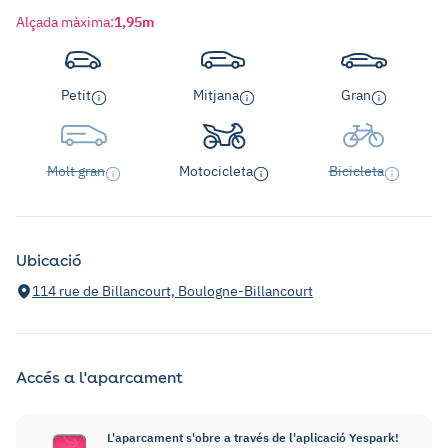
Alçada màxima
:
1,95m
Petit
Mitjana
Gran
Molt gran
Motocicleta
Bicicleta
Ubicació
114 rue de Billancourt, Boulogne-Billancourt
Accés a l'aparcament
L'aparcament s'obre a través de l'aplicació Yespark!