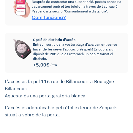
Després de contractar una subscripció, podràs accedir a
l'aparcament amb el teu telèfon a través de l'aplicació
Yespark, a la secció "Comandament a distància".
Com funciona?
Opció de distintiu d'accés
Entreu i sortiu de la vostra plaça d'aparcament sense
haver de fer servir l'aplicació Yespark! Es cobrarà un
dipòsit de 20€ que es retornarà un cop retornat el
distintiu.
+5,00€
/mes
L'accés es fa pel 116 rue de Billancourt a Boulogne
Billancourt.
Aquesta és una porta giratòria blanca
L'accés és identificable pel rètol exterior de Zenpark
situat a sobre de la porta.