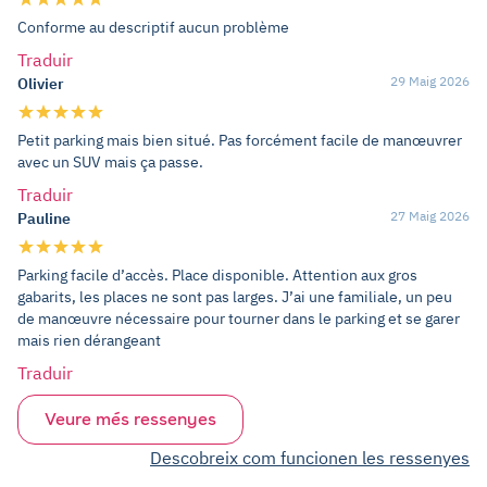
Conforme au descriptif aucun problème
Traduir
29 Maig 2026
Olivier
Petit parking mais bien situé. Pas forcément facile de manœuvrer
avec un SUV mais ça passe.
Traduir
27 Maig 2026
Pauline
Parking facile d’accès. Place disponible. Attention aux gros
gabarits, les places ne sont pas larges. J’ai une familiale, un peu
de manœuvre nécessaire pour tourner dans le parking et se garer
mais rien dérangeant
Traduir
Veure més ressenyes
Descobreix com funcionen les ressenyes