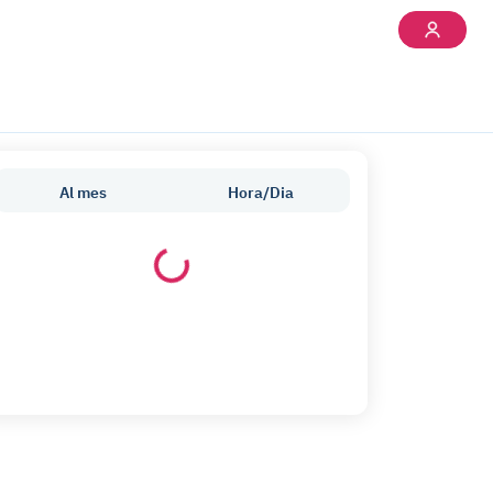
Al mes
Hora/Dia