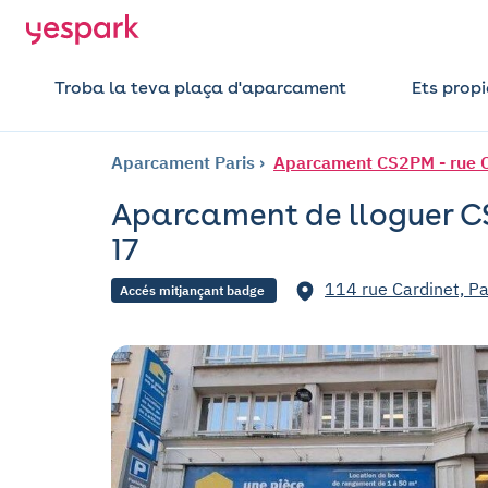
Troba la teva plaça d'aparcament
Ets propi
Aparcament Paris
Aparcament CS2PM - rue Ca
Aparcament de lloguer CS
17
114 rue Cardinet, Pa
Accés mitjançant badge