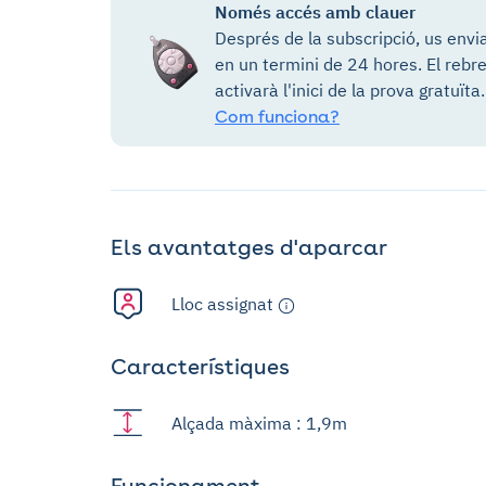
Només accés amb clauer
Després de la subscripció, us envi
en un termini de 24 hores. El rebr
activarà l'inici de la prova gratuïta.
Com funciona?
Els avantatges d'aparcar
Lloc assignat
Característiques
Alçada màxima : 1,9m
Funcionament