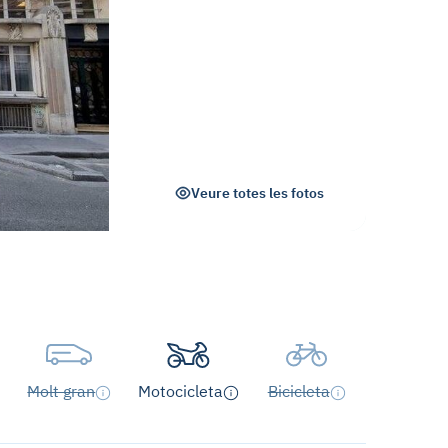
Veure totes les fotos
Molt gran
Motocicleta
Bicicleta