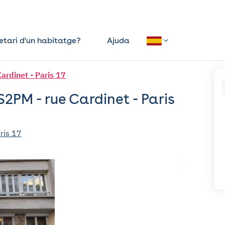
etari d'un habitatge?
Ajuda
rdinet - Paris 17
2PM - rue Cardinet - Paris
ris 17