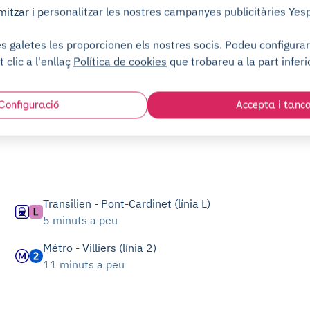
mitzar i personalitzar les nostres campanyes publicitàries Yes
 galetes les proporcionen els nostres socis. Podeu configurar-
t clic a l'enllaç
Política de cookies
que trobareu a la part inferi
Configuració
Accepta i tanc
Transilien - Pont-Cardinet (línia L)
5 minuts a peu
Métro - Villiers (línia 2)
11 minuts a peu