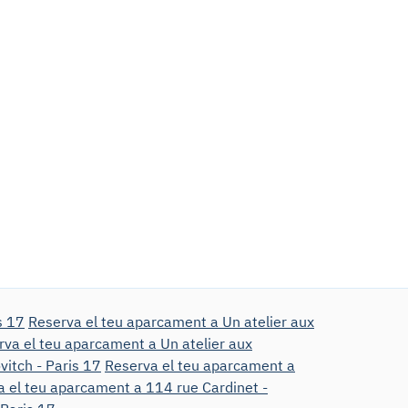
s 17
Reserva el teu aparcament a Un atelier aux
rva el teu aparcament a Un atelier aux
vitch - Paris 17
Reserva el teu aparcament a
 el teu aparcament a 114 rue Cardinet -