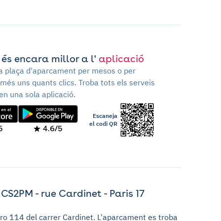
 és encara millor a l'
aplicació
va plaça d'aparcament per mesos o per
més uns quants clics. Troba tots els serveis
en una sola aplicació.
Escaneja
el codi QR
5
4.6/5
S2PM - rue Cardinet - Paris 17
ro 114 del carrer Cardinet. L'aparcament es troba