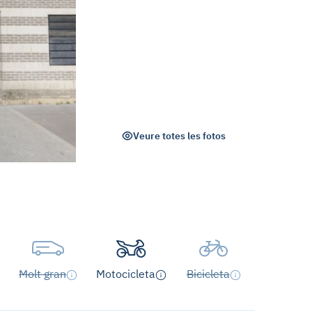
Veure totes les fotos
Molt gran
Motocicleta
Bicicleta