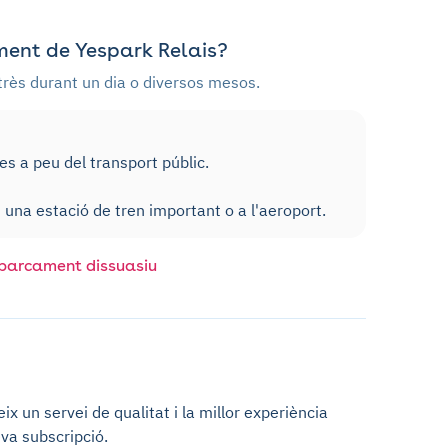
ent de Yespark Relais?
strès durant un dia o diversos mesos.
 a peu del transport públic.
una estació de tren important o a l'aeroport.
'aparcament dissuasiu
x un servei de qualitat i la millor experiència
va subscripció.