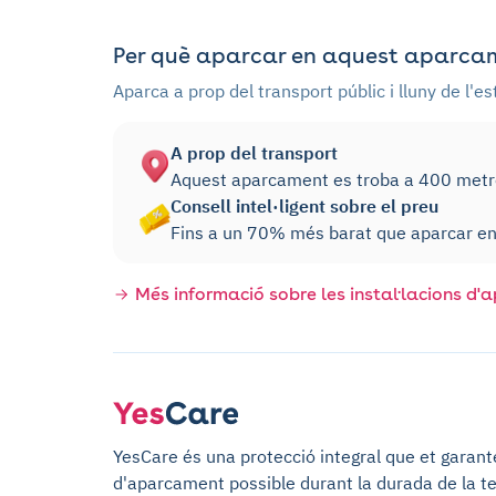
Per què aparcar en aquest aparcam
Aparca a prop del transport públic i lluny de l'e
A prop del transport
Aquest aparcament es troba a 400 metres
Consell intel·ligent sobre el preu
Fins a un 70% més barat que aparcar en 
Més informació sobre les instal·lacions d
YesCare és una protecció integral que et garantei
d'aparcament possible durant la durada de la te