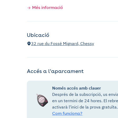
Més informació
Ubicació
32 rue du Fossé Mignard, Chessy
Accés a l'aparcament
Només accés amb clauer
Després de la subscripció, us envi
en un termini de 24 hores. El rebr
activarà l'inici de la prova gratuïta.
Com funciona?