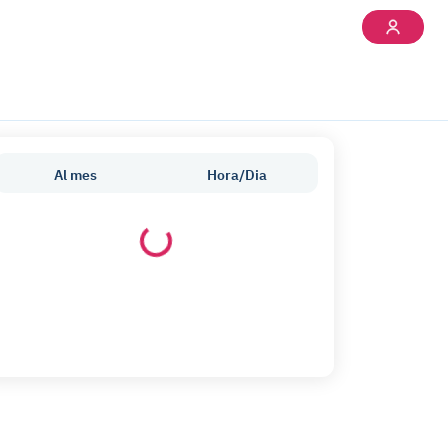
Al mes
Hora/Dia