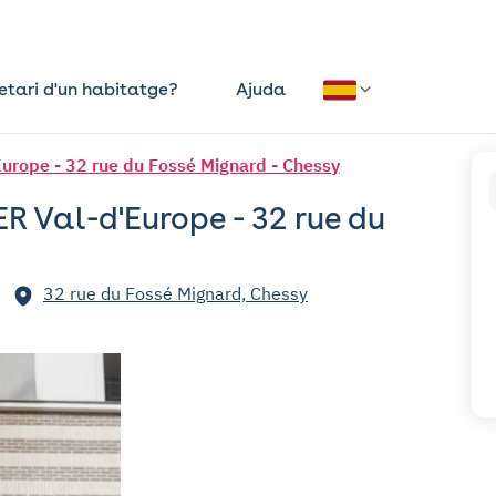
etari d'un habitatge?
Ajuda
rope - 32 rue du Fossé Mignard - Chessy
R Val-d'Europe - 32 rue du
32 rue du Fossé Mignard, Chessy