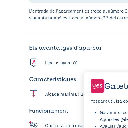
L'entrada de l'aparcament es troba al número 32
vianants també es troba al número 32 del carre
Els avantatges d'aparcar
Lloc assignat
Característiques
Galet
Alçada màxima : 2,0m
Yespark utilitza c
Funcionament
Garantir el co
Aquestes gale
Obertura amb distintiu
Avaluar l'audi