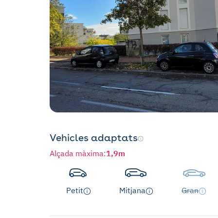
Vehicles adaptats
Alçada màxima
:
1,9m
Petit
Mitjana
Gran