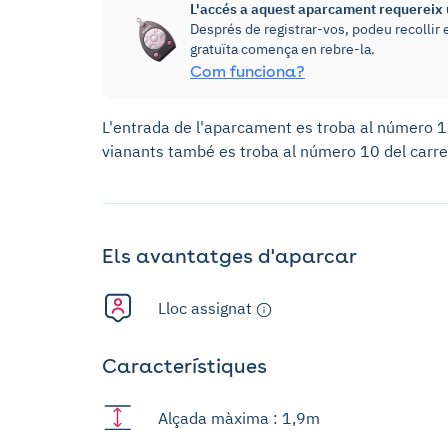
L'accés a aquest aparcament requereix u
Després de registrar-vos, podeu recollir e
gratuïta comença en rebre-la.
Com funciona?
L'entrada de l'aparcament es troba al número 1
vianants també es troba al número 10 del carre
Els avantatges d'aparcar
Lloc assignat
Característiques
Alçada màxima : 1,9m