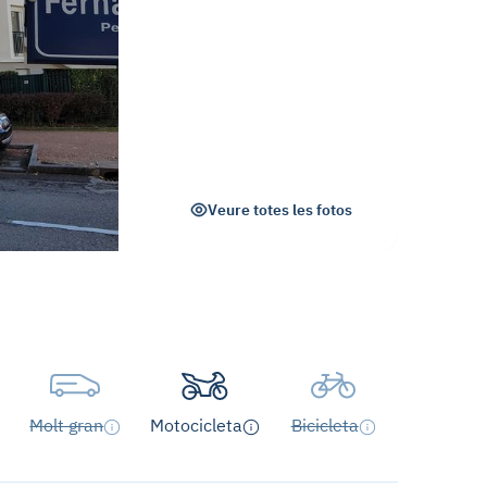
Veure totes les fotos
Molt gran
Motocicleta
Bicicleta