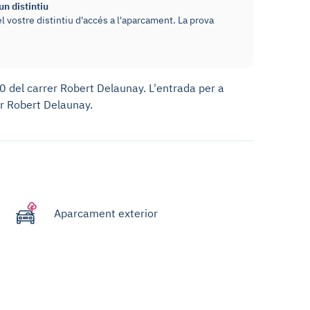
n distintiu
l vostre distintiu d'accés a l'aparcament. La prova
0 del carrer Robert Delaunay. L'entrada per a
r Robert Delaunay.
Aparcament exterior