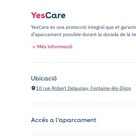
YesCare és una protecció integral que et garantei
d'aparcament possible durant la durada de la te
Més informació
Ubicació
10 rue Robert Delaunay, Fontaine-lès-Dijon
Accés a l'aparcament