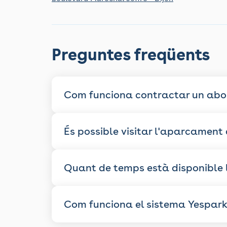
Preguntes freqüents
Com funciona contractar un ab
És possible visitar l'aparcament
Quant de temps està disponible 
Com funciona el sistema Yespar