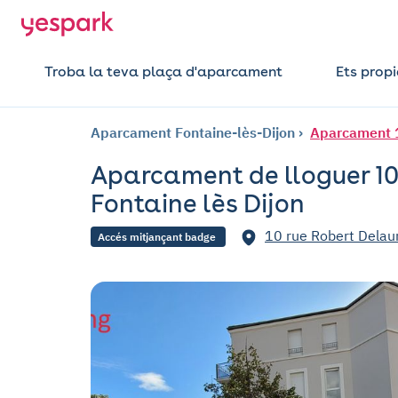
Troba la teva plaça d'aparcament
Ets propi
Aparcament Fontaine-lès-Dijon
Aparcament 10
Aparcament de lloguer 10
Fontaine lès Dijon
10 rue Robert Delaun
Accés mitjançant badge