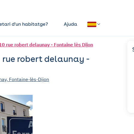
etari d'un habitatge?
Ajuda
 rue robert delaunay - Fontaine lès Dijon
 rue robert delaunay -
ay, Fontaine-lès-Dijon