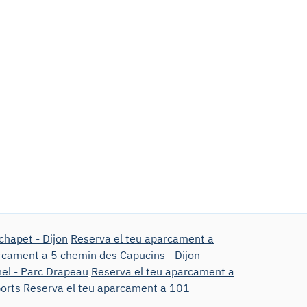
hapet - Dijon
Reserva el teu aparcament a
rcament a 5 chemin des Capucins - Dijon
nel - Parc Drapeau
Reserva el teu aparcament a
ports
Reserva el teu aparcament a 101