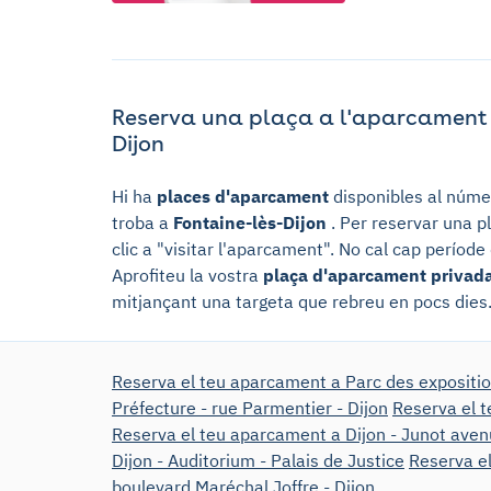
Reserva una plaça a l'aparcament 1
Dijon
Hi ha
places d'aparcament
disponibles al núme
troba a
Fontaine-lès-Dijon
. Per reservar una p
clic a "visitar l'aparcament". No cal cap períod
Aprofiteu la vostra
plaça d'aparcament privad
mitjançant una targeta que rebreu en pocs dies
Reserva el teu aparcament a Parc des expositio
Préfecture - rue Parmentier - Dijon
Reserva el t
Reserva el teu aparcament a Dijon - Junot ave
Dijon - Auditorium - Palais de Justice
Reserva el
boulevard Maréchal Joffre - Dijon