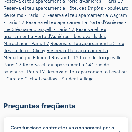
Reserva el teu aparcament a Porte d'Asnières - Paris 17
Reserva el teu aparcament a Hôtel des Impôts - boulevard
de Reims - Paris 17
Reserva el teu aparcament a Wagram
- Paris 17
Reserva el teu aparcament a Porte d'Asnières -
rue Stéphane Grappelli - Paris 17
Reserva el teu
aparcament a Porte d'Asnières - boulevards des
Maréchaux - Paris 17
Reserva el teu aparcament a 2 rue
des cailloux - Clichy
Reserva el teu aparcament a
Médiathèque Edmond Rostand - 121 rue de Tocqueville -
Paris 17
Reserva el teu aparcament a 141 rue de
saussure - Paris 17
Reserva el teu aparcament a Levallois
- Gare de Clichy-Levallois - Student Village
Preguntes freqüents
Com funciona contractar un abonament per a