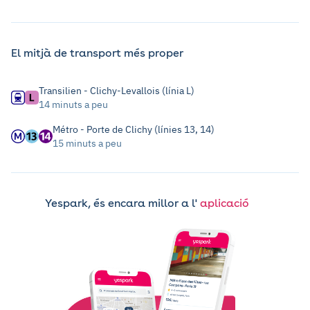
El mitjà de transport més proper
Transilien - Clichy-Levallois (línia L)
14 minuts a peu
Métro - Porte de Clichy (línies 13, 14)
15 minuts a peu
Yespark, és encara millor a l'
aplicació