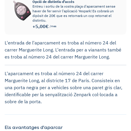
Opció de distintiu d'accés
Entreu i sortiu de la vostra plaça d'aparcament sense
haver de fer servir l'aplicació Yespark! Es cobrarà un
dipòsit de 20€ que es retornarà un cop retornat el
distintiu.
+5,00€
/mes
L'entrada de l'aparcament es troba al número 24 del
carrer Marguerite Long. L'entrada per a vianants també
es troba al número 24 del carrer Marguerite Long.
L'aparcament es troba al número 24 del carrer
Marguerite Long, al districte 17 de París. Consisteix en
una porta negra per a vehicles sobre una paret gris clar,
identificable per la senyalització Zenpark col·locada a
sobre de la porta.
Els avantatges d'aparcar