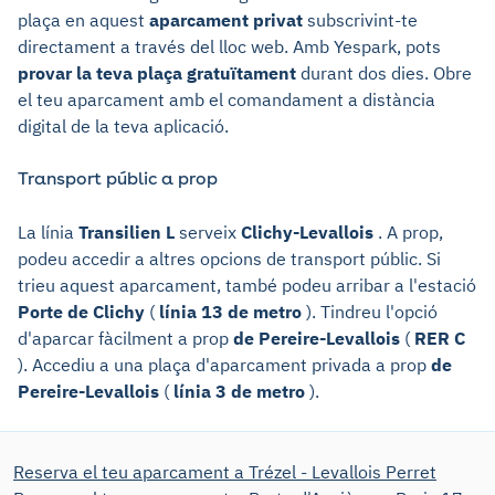
plaça en aquest
aparcament privat
subscrivint-te
directament a través del lloc web. Amb Yespark, pots
provar la teva plaça gratuïtament
durant dos dies. Obre
el teu aparcament amb el comandament a distància
digital de la teva aplicació.
Transport públic a prop
La línia
Transilien L
serveix
Clichy-Levallois
. A prop,
podeu accedir a altres opcions de transport públic. Si
trieu aquest aparcament, també podeu arribar a l'estació
Porte de Clichy
(
línia 13 de metro
). Tindreu l'opció
d'aparcar fàcilment a prop
de Pereire-Levallois
(
RER C
). Accediu a una plaça d'aparcament privada a prop
de
Pereire-Levallois
(
línia 3 de metro
).
Reserva el teu aparcament a Trézel - Levallois Perret