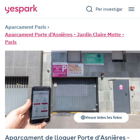
Per investigar
Aparcament Paris
Aparcament Porte d'Asnières - Jardin Claire Motte -
Paris
Veure totes les fotos
Aparcament de lloguer Porte d'Asnières -