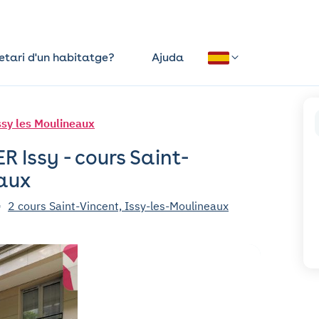
etari d'un habitatge?
Ajuda
ssy les Moulineaux
 Issy - cours Saint-
eaux
2 cours Saint-Vincent, Issy-les-Moulineaux