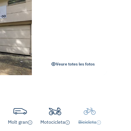
Veure totes les fotos
Molt gran
Motocicleta
Bicicleta