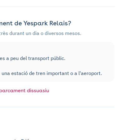
ent de Yespark Relais?
strès durant un dia o diversos mesos.
 a peu del transport públic.
una estació de tren important o a l'aeroport.
'aparcament dissuasiu