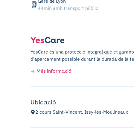
Gare de Lyon
44min amb transport públic
YesCare és una protecció integral que et garantei
d'aparcament possible durant la durada de la te
Més informació
Ubicació
2 cours Saint-Vincent, Issy-les-Moulineaux