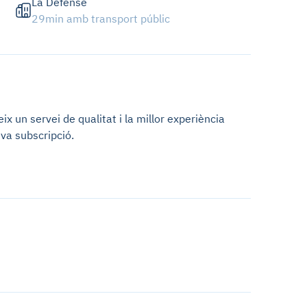
La Défense
29min amb transport públic
x un servei de qualitat i la millor experiència
va subscripció.