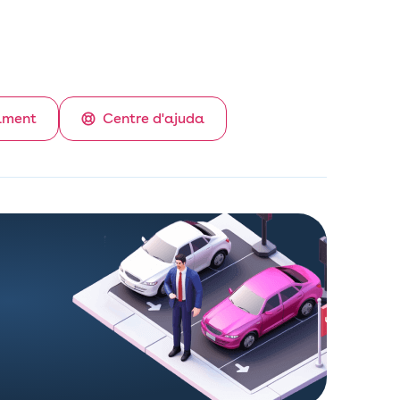
ament
Centre d'ajuda