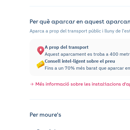
Per què aparcar en aquest aparcam
Aparca a prop del transport públic i lluny de l'e
A prop del transport
Aquest aparcament es troba a 400 metres
Consell intel·ligent sobre el preu
Fins a un 70% més barat que aparcar en 
Més informació sobre les instal·lacions d
Per moure's