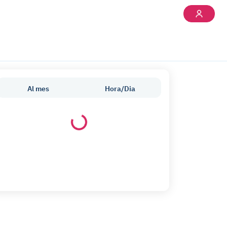
Al mes
Hora/Dia