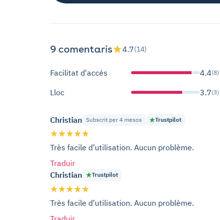
9 comentaris
4.7
(14)
Facilitat d'accés
4.4
(8)
Lloc
3.7
(3)
Christian
Subscrit per 4 mesos
Trustpilot
Très facile d’utilisation. Aucun problème.
Traduir
Christian
Trustpilot
Très facile d’utilisation. Aucun problème.
Traduir