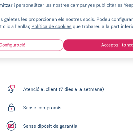
mitzar i personalitzar les nostres campanyes publicitàries Yes
 galetes les proporcionen els nostres socis. Podeu configurar-
Aparcament subterrani
t clic a l'enllaç
Política de cookies
que trobareu a la part inferi
Configuració
Accepta i tanc
Atenció al client (7 dies a la setmana)
Sense compromís
Sense dipòsit de garantia