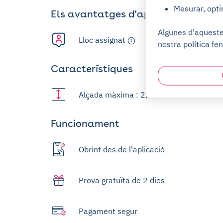
Mesurar, opti
Els avantatges d'aparcar
Algunes d'aquestes
Lloc assignat
nostra política fen
Característiques
Alçada màxima : 2,05m
Funcionament
Obrint des de l'aplicació
Prova gratuïta de 2 dies
Pagament segur