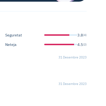
Seguretat
3.8
(4)
Neteja
4.5
(2)
31 Desembre 2023
31 Desembre 2023