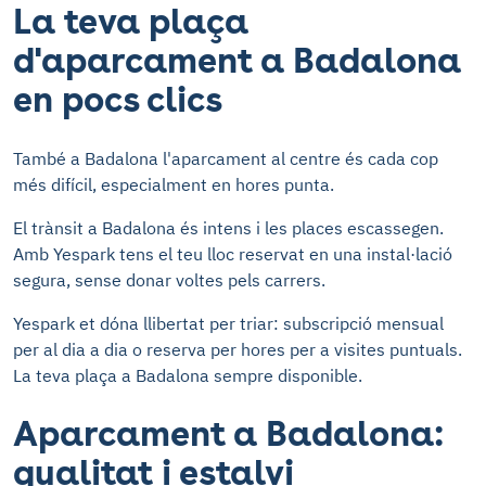
La teva plaça
d'aparcament a Badalona
en pocs clics
També a Badalona l'aparcament al centre és cada cop
més difícil, especialment en hores punta.
El trànsit a Badalona és intens i les places escassegen.
Amb Yespark tens el teu lloc reservat en una instal·lació
segura, sense donar voltes pels carrers.
Yespark et dóna llibertat per triar: subscripció mensual
per al dia a dia o reserva per hores per a visites puntuals.
La teva plaça a Badalona sempre disponible.
Aparcament a Badalona:
qualitat i estalvi