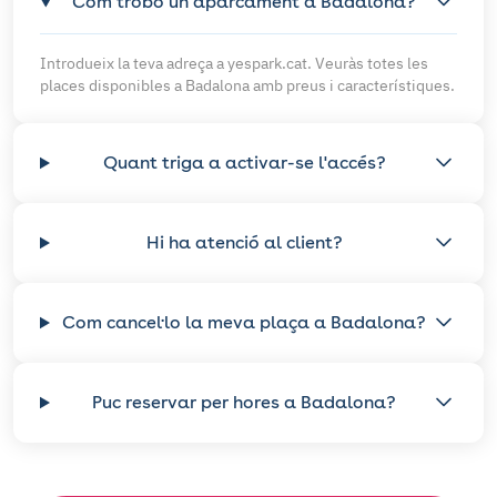
Com trobo un aparcament a Badalona?
Introdueix la teva adreça a yespark.cat. Veuràs totes les
places disponibles a Badalona amb preus i característiques.
Quant triga a activar-se l'accés?
Hi ha atenció al client?
Com cancel·lo la meva plaça a Badalona?
Puc reservar per hores a Badalona?