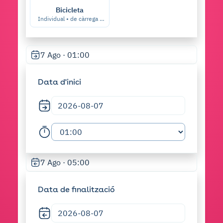
Bicicleta
Individual • de càrrega •
biplaça…
7 Ago · 01:00
Data d'inici
7 Ago · 05:00
Data de finalització