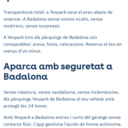
Transparència total: a Yespark veus el preu abans de
reservar. A Badalona sense costos ocults, sense
recàrrecs, sense sorpreses.
A Yespark tots els pàrquings de Badalona són
comparables: preus, fotos, valoracions. Reserva el teu en
menys d'un minut.
Aparca amb seguretat a
Badalona
Sense robatoris, sense vandalisme, sense inclemències.
Als pàrquings Yespark de Badalona el teu vehicle està
protegit les 24 hores.
Amb Yespark a Badalona entres i surts del garatge sense
contacte físic. L'app gestiona l'accés de forma autònoma.