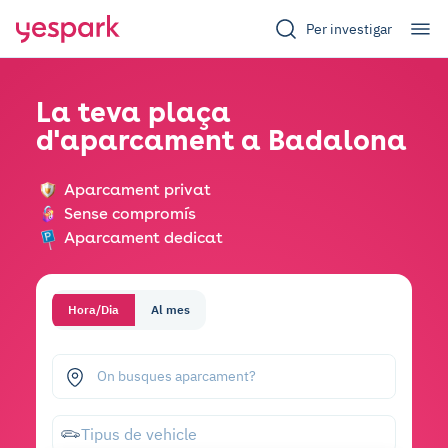
Per investigar
La teva plaça
d'aparcament a Badalona
Aparcament privat
Sense compromís
Aparcament dedicat
Hora/Dia
Al mes
On busques aparcament?
Tipus de vehicle