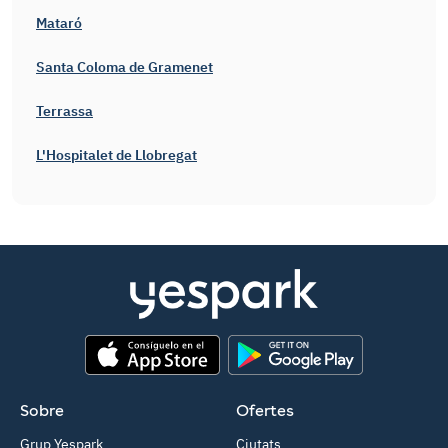
Mataró
Santa Coloma de Gramenet
Terrassa
L'Hospitalet de Llobregat
App Store
Google Play
Sobre
Ofertes
Grup Yespark
Ciutats